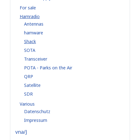
For sale
Hamradio
Antennas
hamware
Shack
SOTA
Transceiver
POTA - Parks on the Air
QRP
Satellite
SDR
Various
Datenschutz
Impressum
vna/J