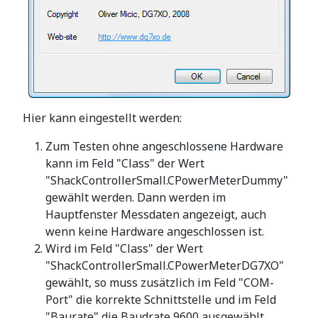
Hier kann eingestellt werden:
Zum Testen ohne angeschlossene Hardware
kann im Feld "Class" der Wert
"ShackControllerSmall.CPowerMeterDummy"
gewählt werden. Dann werden im
Hauptfenster Messdaten angezeigt, auch
wenn keine Hardware angeschlossen ist.
Wird im Feld "Class" der Wert
"ShackControllerSmall.CPowerMeterDG7XO"
gewählt, so muss zusätzlich im Feld "COM-
Port" die korrekte Schnittstelle und im Feld
"Baurate" die Baudrate 9600 ausgewählt