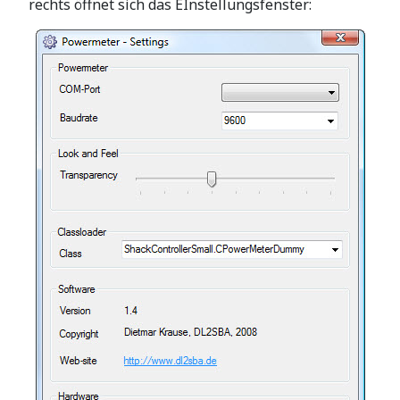
rechts öffnet sich das EInstellungsfenster: