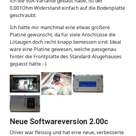
ich die 50A-Variante gebaut habe, ist der
0,001Ohm Widerstand einfach auf die Bodenplatte
geschraubt.
Ich hätte mir manchmal eine etwas größere
Platine gewünscht, da für viele Anschlüsse die
Lötaugen doch recht knapp bemessen sind. Ideal
wäre eine Platine gewesen, welche passgenau
hinter die Frontplatte des Standard-Alugehäuses
gepasst hätte :-)
Neue Softwareversion 2.00c
Oliver war fleissig und hat eine neue, verbesserte